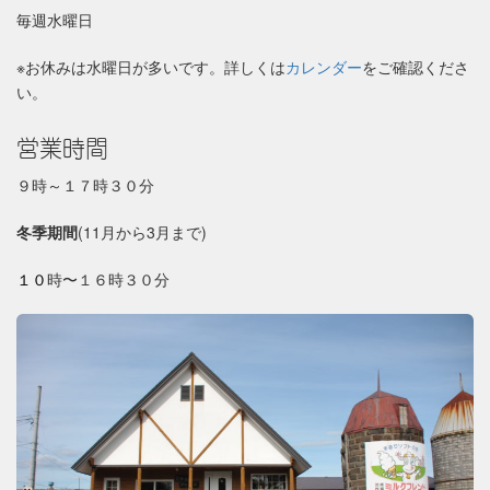
毎週水曜日
※お休みは水曜日が多いです。詳しくは
カレンダー
をご確認くださ
い。
営業時間
９時～１７時３０分
冬季期間
(11月から3月まで)
１０
時〜１６時３０分