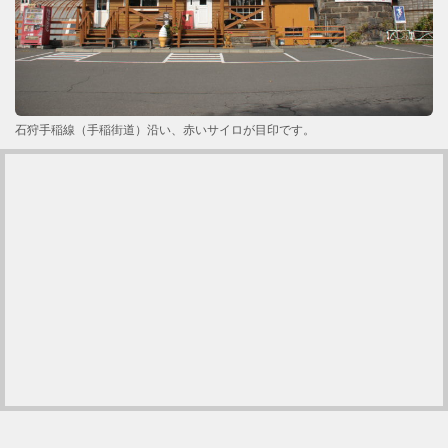
石狩手稲線（手稲街道）沿い、赤いサイロが目印です。