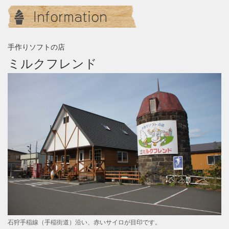
Information
手作りソフトの店
ミルクフレンド
石狩手稲線（手稲街道）沿い、赤いサイロが目印です。