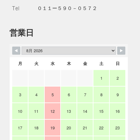
Tel
０１１ー５９０－０５７２
営業日
月
火
水
木
金
土
日
1
2
3
4
5
6
7
8
9
10
11
12
13
14
15
16
17
18
19
20
21
22
23